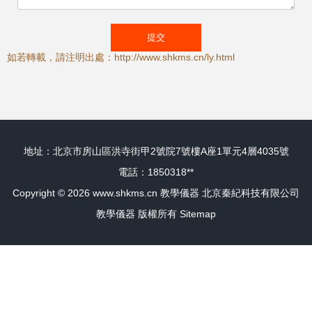
如若轉載，請注明出處：http://www.shkms.cn/ly.html
地址：北京市房山區洪寺街甲2號院7號樓A座1單元4層4035號
電話：1850318**
Copyright © 2026
www.shkms.cn
教學儀器
北京秦紀科技有限公司
教學儀器
版權所有
Sitemap